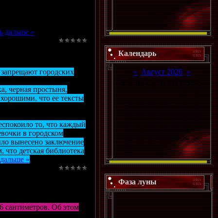
то оно (преступление)
ь дальше »
Календарь
ые запрещают городских
«
Август 2026
»
Пн
Вт
Ср
Чт
Пт
Сб
Вс
а, черная простыня,
1
2
 хорошими, что ее тексты
3
4
5
6
7
8
9
10
11
12
13
14
15
16
беспокоило то, что каждый
17
18
19
20
21
22
23
евочки в городском
24
25
26
27
28
29
30
ыло вынесено заключение
31
м, что детская библиотека
 дальше »
Фаза луны
6 сантиметров. Об этом