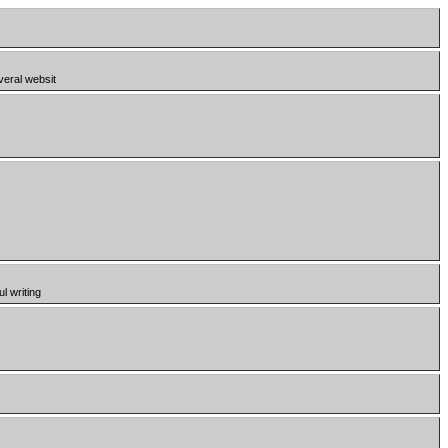
veral websit
l writing