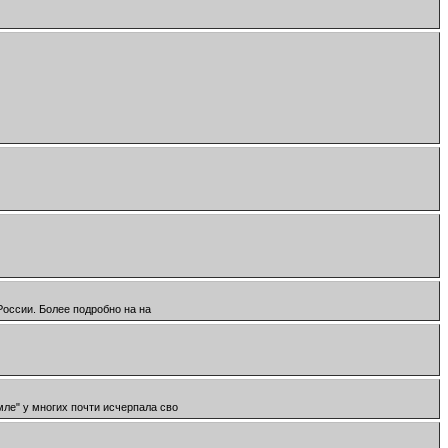
 России. Более подробно на на
ле" у многих почти исчерпала сво