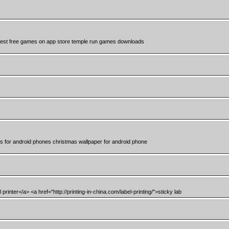
 best free games on app store temple run games downloads
 for android phones christmas wallpaper for android phone
printer</a> <a href="http://printing-in-china.com/label-printing/">sticky lab