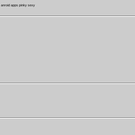
r anroid apps pinky sexy