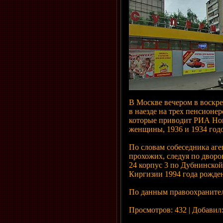
В Москве вечером в воскр
в наезде на трех пенсионе
которые приводит РИА Ново
женщины, 1936 и 1934 год
По словам собеседника аге
прохожих, следуя по дворо
24 корпус 3 по Дубнинской
Киргизии 1994 года рожде
По данным правоохранител
Просмотров: 432 | Добавил