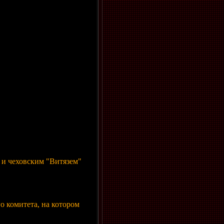
и чеховским "Витязем"
 комитета, на котором