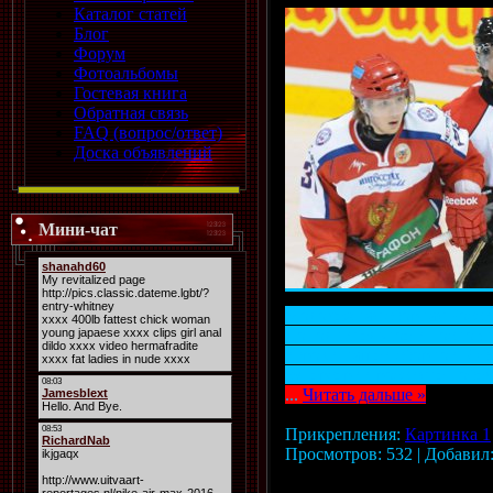
Каталог статей
Блог
Форум
Фотоальбомы
Гостевая книга
Обратная связь
FAQ (вопрос/ответ)
Доска объявлений
Мини-чат
Молодежная сборная Росси
Дополнительное и основное
игроки нашей сборной. Об
суперсерии россияне побед
...
Читать дальше »
Прикрепления:
Картинка 1
Просмотров: 532 | Добавил