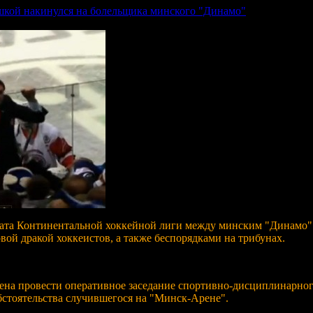
шкой накинулся на болельщика минского "Динамо"
ата Континентальной хоккейной лиги между минским "Динамо" 
вой дракой хоккеистов, а также беспорядками на трибунах.
ена провести оперативное заседание спортивно-дисциплинарного
бстоятельства случившегося на "Минск-Арене".