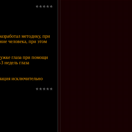
азработал методику, при
ние человека, при этом
дужке глаза при помощи
3 недель глаза
мация исключительно