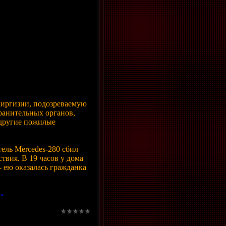
Киргизии, подозреваемую
хранительных органов,
 другие пожилые
тель Mercedes-280 сбил
твия. В 19 часов у дома
 ею оказалась гражданка
 »