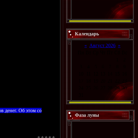
Календарь
«
Август 2026
»
Пн
Вт
Ср
Чт
Пт
Сб
Вс
1
2
3
4
5
6
7
8
9
10
11
12
13
14
15
16
17
18
19
20
21
22
23
24
25
26
27
28
29
30
31
в денег. Об этом со
Фаза луны