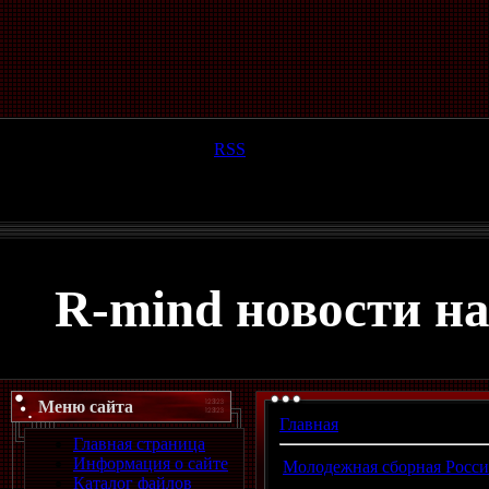
Суббота, 08.08.2026, 00:10
Приветствую Вас
Гость
|
RSS
R-mind новости н
Меню сайта
Главная
»
Архив материало
Главная страница
Информация о сайте
Молодежная сборная Росси
Каталог файлов