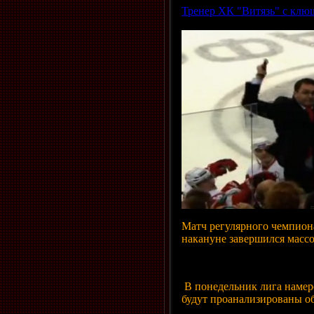
Тренер ХК "Витязь" с клю
Матч регулярного чемпион
накануне завершился массо
В понедельник лига намер
будут проанализированы о