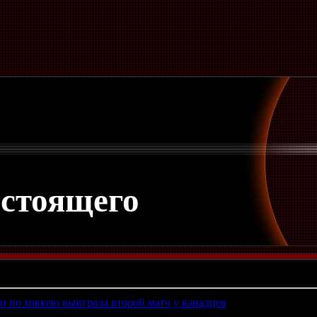
астоящего
в
и по хоккею выиграла второй матч у канадцев