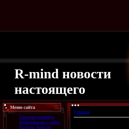
Четверг, 06.08.2026, 18:15
Приветствую Вас
Гость
R-mind новости
настоящего
Меню сайта
Главная
»
Гостевая книга
Главная страница
Информация о сайте
Показано
0
-
0
из
0
сообщен
Каталог файлов