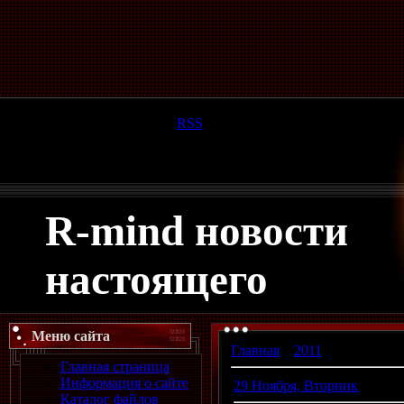
Суббота, 08.08.2026, 11:08
Приветствую Вас
Гость
|
RSS
R-mind новости
настоящего
Меню сайта
Главная
»
2011
»
Ноябрь
Главная страница
Информация о сайте
29 Ноября, Вторник
Каталог файлов