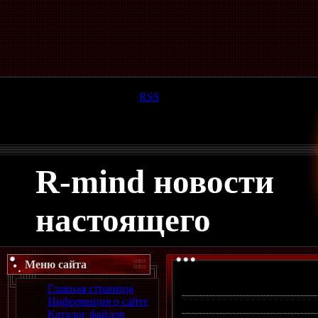
Суббота, 08.08.2026, 18:25
Приветствую Вас
Гость
|
RSS
R-mind новости
настоящего
Меню сайта
Фотографий:
6
| Альбомов:
Главная страница
Информация о сайте
Новые фотографии
Каталог файлов