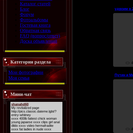
Каталог статей
Блог
удвоим в 
Форум
Фотоальбомы
Гостевая книга
Обратная связь
FAQ (вопрос/ответ)
Доска объявлений
Категории раздела
Мои фотографии
[6]
Моя семья
[0]
Мини-чат